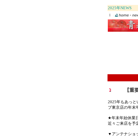
2025年NEWS
【重要
2025年もあ
プ東京店の年末
★年末年始休業日：
近々ご来店を予
▼アンテナショ