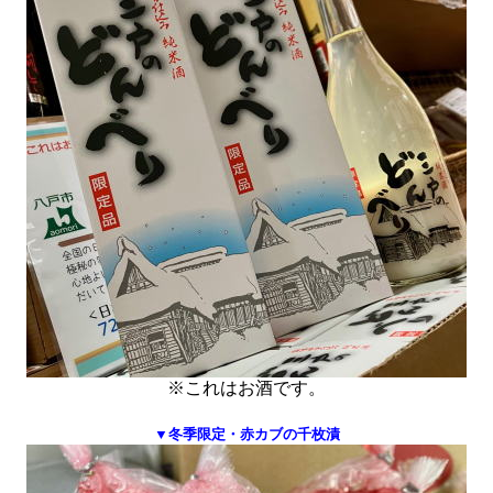
※これはお酒です。
▼冬季限定・赤カブの千枚漬