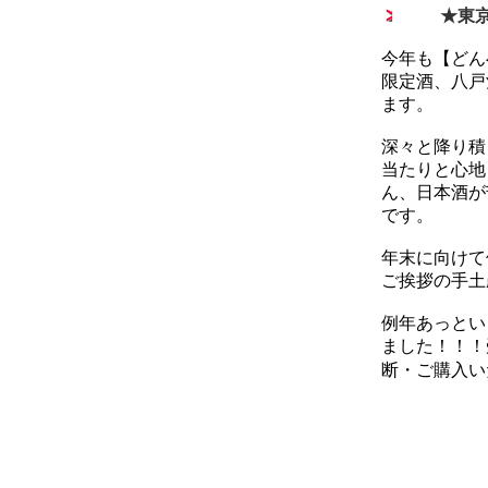
★東京
今年も【どん
限定酒、八戸
ます。
深々と降り積
当たりと心地
ん、日本酒が
です。
年末に向けて
ご挨拶の手土
例年あっとい
ました！！！
断・ご購入い