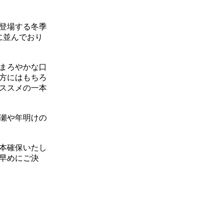
に登場する冬季
に並んでおり
まろやかな口
方にはもちろ
ススメの一本
瀬や年明けの
6本確保いたし
早めにご決