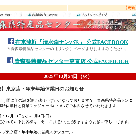
【更新】
在来津軽「清水森ナンバ®」 公式FACEBOOK
※青森県特産品センターの【リンク】ページよりおすすみください。
青森県特産品センター東京店 公式FACEBOOK
2025年12月24日（火）
】東京店・年末年始休業日のお知らせ
っという間に年の瀬を迎え残りわずかとなっておりますが、青森県特産品センタ
年始休業日と営業スケジュールについてご案内させていただきます。
12月30日(火)～1月4日(日)
定されているお客様は十分にご注意いただきますようお願い申し上げます。
ップ東京店・年末年始の営業スケジュール